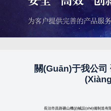
關(guān)于我公司
(xià
長治市昌路礦山機(jī)械設(shè)備制造有限公