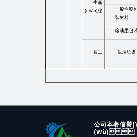
生產
一般性廢
(chǎn)線
裝材料
廢油墨包
員工
生活垃圾
公司本著信譽(yù
(wù)